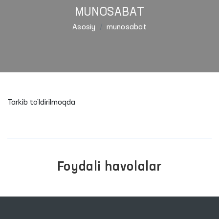
MUNOSABAT
Asosiy
munosabat
Tarkib to'ldirilmoqda
Foydali havolalar