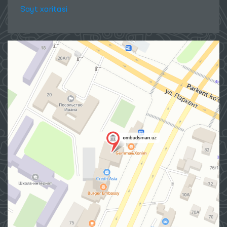
Sayt xaritasi