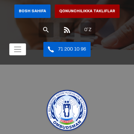
BOSH SAHIFA
QONUNCHILIKKA TAKLIFLAR
O'Z
71 200 10 96