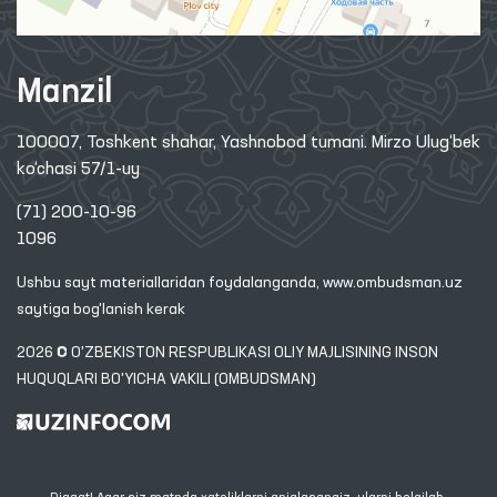
Manzil
100007, Toshkent shahar, Yashnobod tumani. Mirzo Ulug‘bek
ko‘chasi 57/1-uy
(71) 200-10-96
1096
Ushbu sayt materiallaridan foydalanganda,
www.ombudsman.uz
saytiga bog'lanish kerak
2026 © O'ZBEKISTON RESPUBLIKASI OLIY MAJLISINING INSON
HUQUQLARI BO'YICHA VAKILI (OMBUDSMAN)