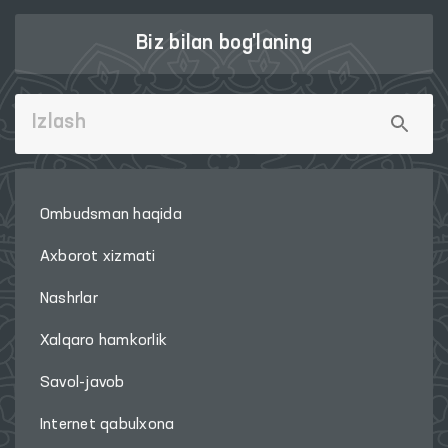
Biz bilan bog'laning
Ombudsman haqida
Axborot xizmati
Nashrlar
Xalqaro hamkorlik
Savol-javob
Internet qabulxona