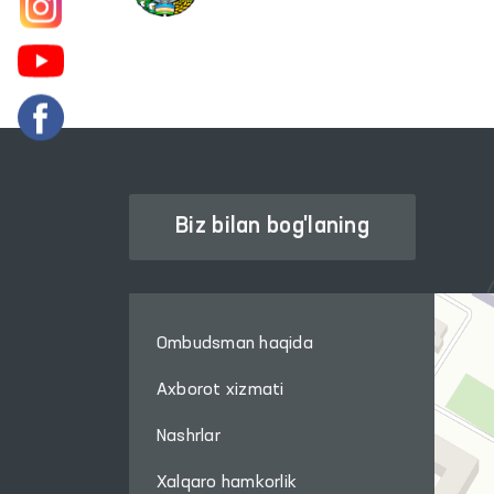
Biz bilan bog'laning
Ombudsman haqida
Axborot xizmati
Nashrlar
Xalqaro hamkorlik