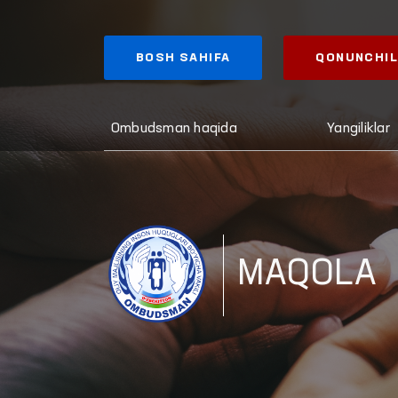
BOSH SAHIFA
QONUNCHIL
Ombudsman haqida
Yangiliklar
MAQOLA