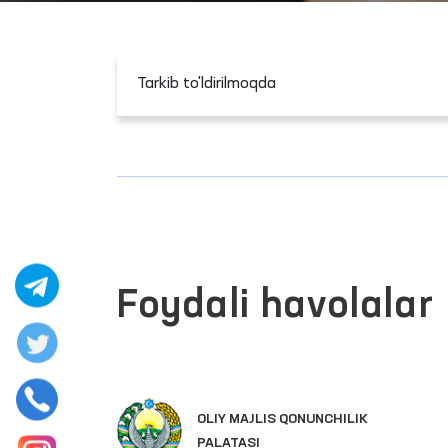
Tarkib to'ldirilmoqda
Foydali havolalar
OLIY MAJLIS QONUNCHILIK
PALATASI