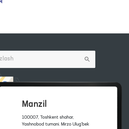
Manzil
100007, Toshkent shahar,
Yashnobod tumani. Mirzo Ulug‘bek