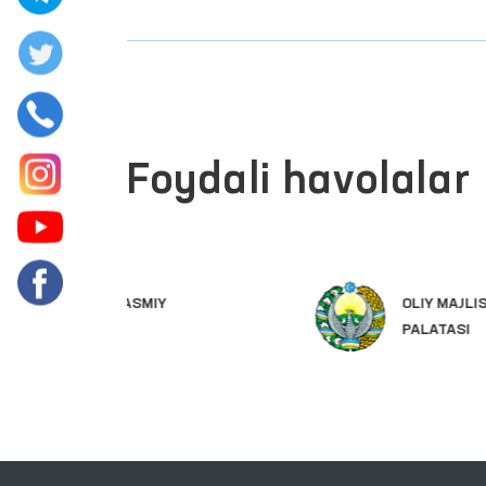
Foydali havolalar
OLIY MAJLIS QONUNCHILIK
PALATASI