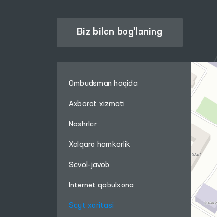
Biz bilan bog'laning
Ombudsman haqida
Axborot xizmati
Nashrlar
Xalqaro hamkorlik
Savol-javob
Internet qabulxona
Sayt xaritasi