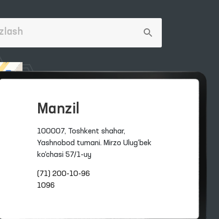
Manzil
100007, Toshkent shahar,
Yashnobod tumani. Mirzo Ulug‘bek
ko‘chasi 57/1-uy
(71) 200-10-96
1096