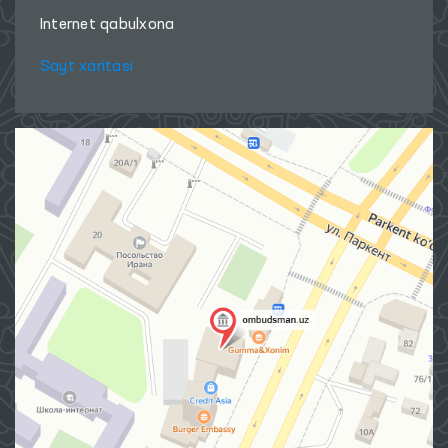
Internet qabulxona
Sayt xaritasi