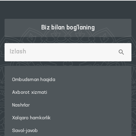
Biz bilan bog'laning
Ombudsman haqida
Axborot xizmati
Nashrlar
Xalqaro hamkorlik
Savol-javob