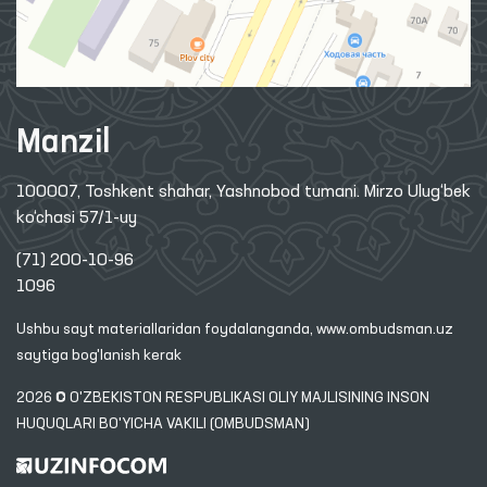
Manzil
100007, Toshkent shahar, Yashnobod tumani. Mirzo Ulug‘bek
ko‘chasi 57/1-uy
(71) 200-10-96
1096
Ushbu sayt materiallaridan foydalanganda,
www.ombudsman.uz
saytiga bog'lanish kerak
2026 © O'ZBEKISTON RESPUBLIKASI OLIY MAJLISINING INSON
HUQUQLARI BO'YICHA VAKILI (OMBUDSMAN)