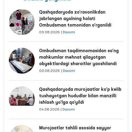
Qashqadaryoda zo‘ravonlikdan
jabrlangan ayolning holati
Ombudsman tomonidan o‘rganildi
03.08.2026
|
Davomi
Ombudsman taqdimnomasidan so‘ng
mahkumlar mehnat qilayotgan
obyektlardagi sharoitlar yaxshilandi
03.08.2026
|
Davomi
Qashqadaryoda murojaatlar ko‘p kelib
tushayotgan hududlar bilan manzilli
ishlash yo‘lga qo‘yildi
04.08.2026
|
Davomi
Murojaatlar tahlili asosida sayyor