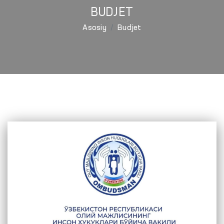
BUDJET
Asosiy
Budjet