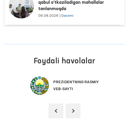
qabul o‘tkaziladigan mahallalar
tanlanmoqda
06.08.2026
|
Davomi
Foydali havolalar
PREZIDENTNING RASMIY
VEB-SAYTI
‹
›