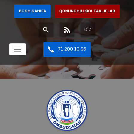
BOSH SAHIFA
QONUNCHILIKKA TAKLIFLAR
O'Z
71 200 10 96