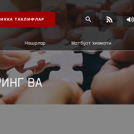
ИККА ТАКЛИФЛАР
Нашрлар
Матбуот хизмати
ИНГ ВА