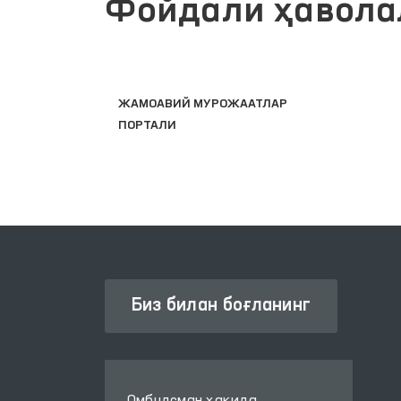
Фойдали ҳавола
И
ЖАМОАВИЙ МУРОЖААТЛАР
ПОРТАЛИ
Биз билан боғланинг