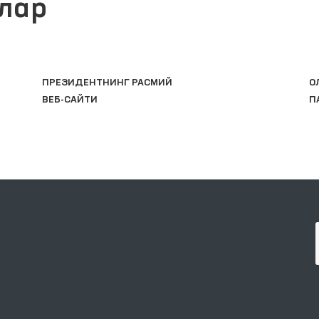
лар
ПРЕЗИДЕНТНИНГ РАСМИЙ
О
ВЕБ-САЙТИ
П