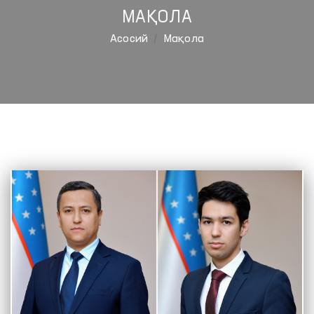
МАҚОЛА
Aсосий
Мақола