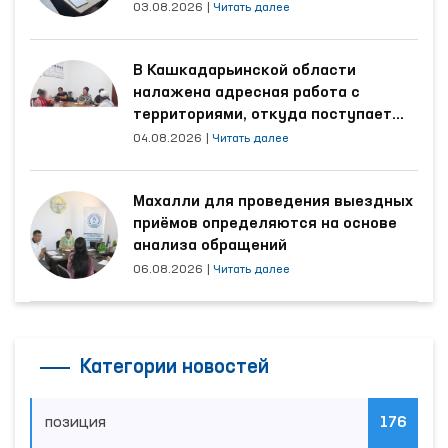
трудятся осуждённые
03.08.2026
|
Читать далее
В Кашкадарьинской области
налажена адресная работа с
территориями, откуда поступает
наибольшее количество обращений
04.08.2026
|
Читать далее
Махалли для проведения выездных
приёмов определяются на основе
анализа обращений
06.08.2026
|
Читать далее
Категории новостей
позиция
176