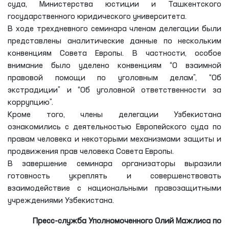
суда, Министерства юстиции и Ташкентского
государственного юридического университета.
В ходе трехдневного семинара членам делегации были
представлены аналитические данные по нескольким
конвенциям Совета Европы. В частности, особое
внимание было уделено конвенциям “O взаимной
правовой помощи по уголовным делам”, “Oб
экстрадиции” и “Oб уголовной ответственности за
коррупцию”.
Кроме того, члены делегации Узбекистана
ознакомились с деятельностью Европейского суда по
правам человека и некоторыми механизмами защиты и
продвижения прав человека Совета Европы.
В завершение семинара организаторы выразили
готовность укреплять и совершенствовать
взаимодействие с национальными правозащитными
учреждениями Узбекистана.
Пресс-служба Уполномоченного Олий Мажлиса по