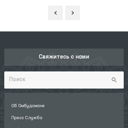
‹
›
Свяжитесь с нами
Об Омбудсмане
Пресс Служба