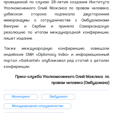
проведенной по случаю 28-летия создания Института
Уполномоченного Олий Мажлиса по правам человека,
узбекская сторона подписала двусторонние
меморандумы о сотрудничестве с Омбудсманами
Венгрии и Сербии и приняла Самаркандскую
резолюцию по итогам международной конференции,
пишет издание.
Также международную конференцию освещали
индийские СМИ «Diplomacy India» и информационный
портал «Sarkaritel» опубликовал ряд статей о деталях
конференции.
Пресс-служба Уполномоченного Олий Мажлиса по
правам человека (Омбудсмана)
Мониторинг
Омбудсман
Международное сотрудничество