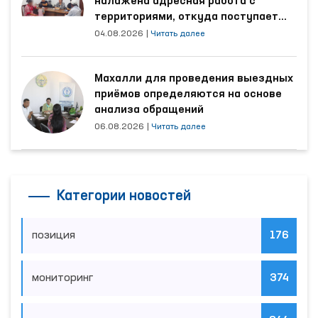
налажена адресная работа с
территориями, откуда поступает
наибольшее количество обращений
04.08.2026
|
Читать далее
Махалли для проведения выездных
приёмов определяются на основе
анализа обращений
06.08.2026
|
Читать далее
Категории новостей
позиция
176
мониторинг
374