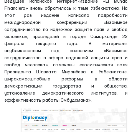
Ведущее испанское интернет-издание «El Mundo
Financiero» вновь обратилось к теме Узбекистана. На
этот раз издание написало подробности
международной конференции «Взаимное
сотрудничество по надежной защите прав и свобод
человека», прошедшей в городе Самарканде 23
февраля текущего года. В материале,
опубликованном под названием «Взаимное
сотрудничество в сфере надежной защиты прав и
свобод человека», отмечены «политическая воля
Президента Шавката Мирзиёева в Узбекистане,
широкомасштабные реформы в области
демократизации государства и общества,
установление демократического институтов, и
эффективность работы Омбудсмана».