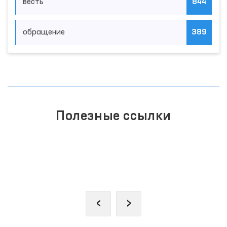
весть
844
обращение
389
Полезные ссылки
ПОРТАЛ КОЛЛЕКТИВНЫХ
ОБРАЩЕНИЙ
‹
›