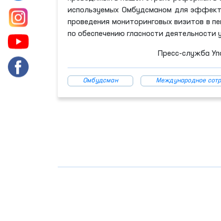
используемых Омбудсманом для эффекти
проведения мониторинговых визитов в п
по обеспечению гласности деятельности 
Пресс-служба Уп
Омбудсман
Международное сотр