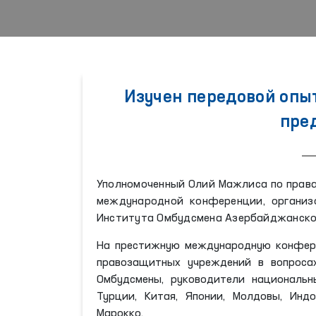
Изучен передовой опы
пре
Уполномоченный Олий Мажлиса по права
международной конференции, организ
Института Омбудсмена Азербайджанско
На престижную международную конфере
правозащитных учреждений в вопросах
Омбудсмены, руководители национальн
Турции, Китая, Японии, Молдовы, Индо
Марокко.