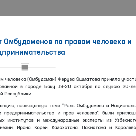
т Омбудсменов по правам человека и
дпринимательства
м человека (Омбудсман) Феруза Эшматова приняла участ
ованной в городе Баку 19-20 октября по случаю 20-ле
й Республики.
нцию, посвященную теме “Роль Омбудсмена и Националь
 предпринимательства и прав человека", были приглаш
ых институтов и международные эксперты из Узбекиста
незии, Ирана, Кореи, Казахстана, Пакистана и Королев