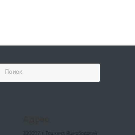
Адрес
100007, г. Ташкент, Яшнабадский