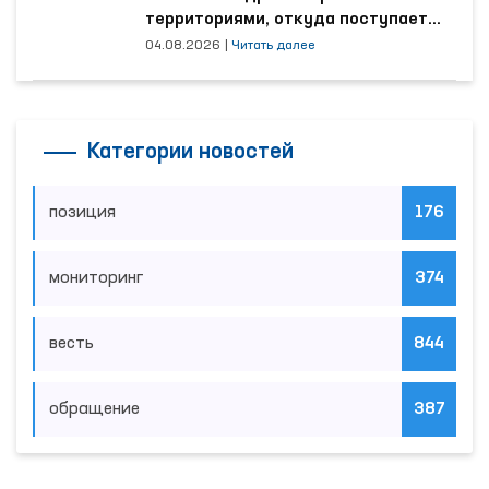
территориями, откуда поступает
наибольшее количество обращений
04.08.2026
|
Читать далее
Категории новостей
позиция
176
мониторинг
374
весть
844
обращение
387