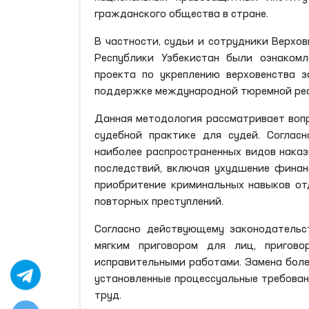
гражданского общества в стране.
В частности, судьи и сотрудники Верхо
Республики Узбекистан были ознаком
проекта по укреплению верховенства з
поддержке международной тюремной ре
Данная методология рассматривает вопр
судебной практике для судей. Соглас
наиболее распространенных видов наказ
последствий, включая ухудшение финан
приобритение криминальных навыков от
повторных преступлений.
Согласно действующему законодательс
мягким приговором для лиц, пригов
исправительными работами. Замена боле
установленные процессуальные требова
труд.