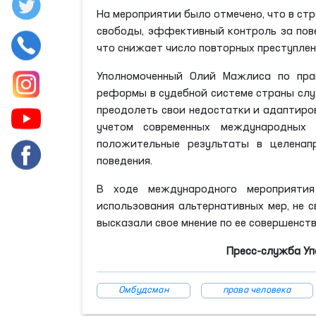
На мероприятии было отмечено, что в стр
свободы, эффективный контроль за пов
что снижает число повторных преступле
Уполномоченный Олий Мажлиса по пра
реформы в судебной системе страны слу
преодолеть свои недостатки и адаптиров
учетом современных международных 
положительные результаты в целенап
поведения.
В ходе международного мероприятия
использования альтернативных мер, не с
высказали свое мнение по ее совершенст
Пресс-служба Уп
Омбудсман
права человека