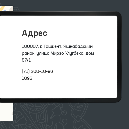
Адрес
100007, г. Ташкент, Яшнабадский
район, улица Мирзо Улугбека, дом
57/1
(71) 200-10-96
1096