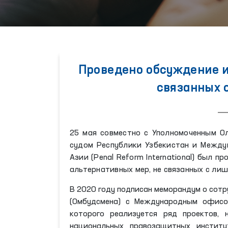
Проведено обсуждение и
связанных 
25 мая совместно с Уполномоченным О
судом Республики Узбекистан и Межд
Азии (Penal Reform International) был 
альтернативных мер, не связанных с ли
В 2020 году подписан меморандум о сотр
(Омбудсмена) с Международным офисо
которого реализуется ряд проектов,
национальных правозащитных институт