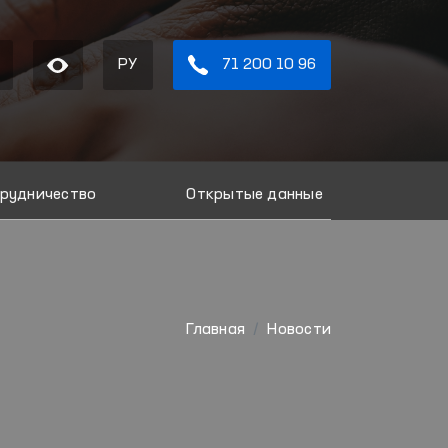
РУ
71 200 10 96
рудничество
Открытые данные
Главная
Новости