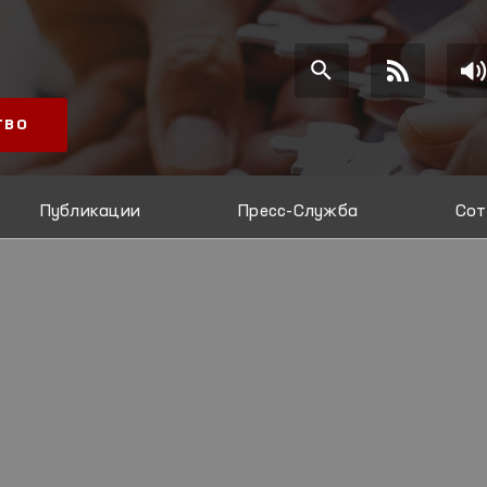
ТВО
Публикации
Пресс-Служба
Сот
И