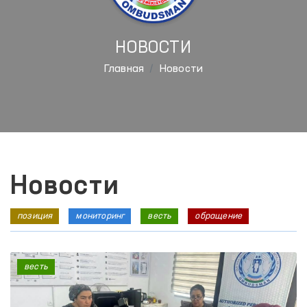
НОВОСТИ
Главная
Новости
Новости
позиция
мониторинг
весть
обращение
весть