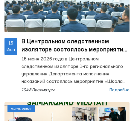
В Центральном следственном
15
изоляторе состоялось мероприятие
Июн
«Школа Омбудсмана»
15 июня 2026 года в Центральном
следственном изоляторе 1-го регионального
управления Департамента исполнения
наказаний состоялось мероприятие «Школа
Омбудсмана», направленное на продвижение
1043 Просмотры
Подробно
принципа «Абсолютной недопустимости
пыток».
мониторинг