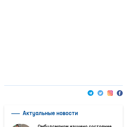
Актуальные новости
Омбудсманом изучено состояние