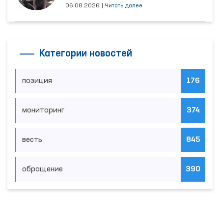
06.08.2026
|
Читать далее
Категории новостей
позиция
176
мониторинг
374
весть
845
обращение
390