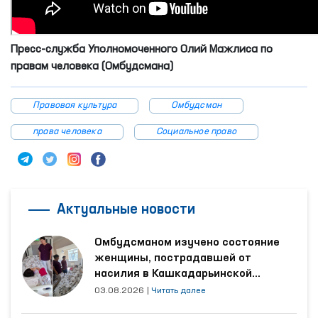
Пресс-служба Уполномоченного Олий Мажлиса по
правам человека (Омбудсмана)
Правовая культура
Омбудсман
права человека
Социальное право
Актуальные новости
Омбудсманом изучено состояние
женщины, пострадавшей от
насилия в Кашкадарьинской
области
03.08.2026
|
Читать далее