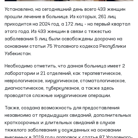
Установлено, на сегодняшний день всего 433 женщин
прошли лечение в больнице. Из которых, 261 лиц
приходится на 2024 год, а 172 лиц - на первый квартал
этого года. Из 433 женщин в связи с тяжестью
заболевания 5 лиц были освобождены досрочно на
основании статьи 75 Уголовного кодекса Республики
Узбекистан.
Необходимо отметить, что данная больница имеет 2
лаборатории и 21 отделений, как терапевтическое,
неврологическое, хирургическое, стоматологическое,
диагностическое, туберкулезное, а также здесь
проводятся сложные хирургические операции.
Также, создана возможность для предоставления
независимо от предыдущих свиданий, дополнительных
краткосрочных и длительных свиданий в случае
тяжелого заболевания у осужденных на основании
внесенных в 2019 году поправок к статье 87 Уголовного-