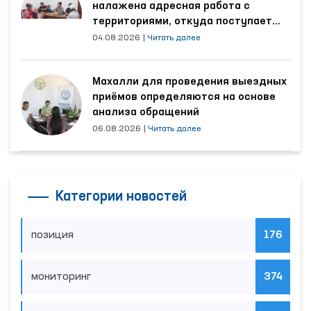
налажена адресная работа с
территориями, откуда поступает
наибольшее количество обращений
04.08.2026
|
Читать далее
Махалли для проведения выездных
приёмов определяются на основе
анализа обращений
06.08.2026
|
Читать далее
Категории новостей
позиция
176
мониторинг
374