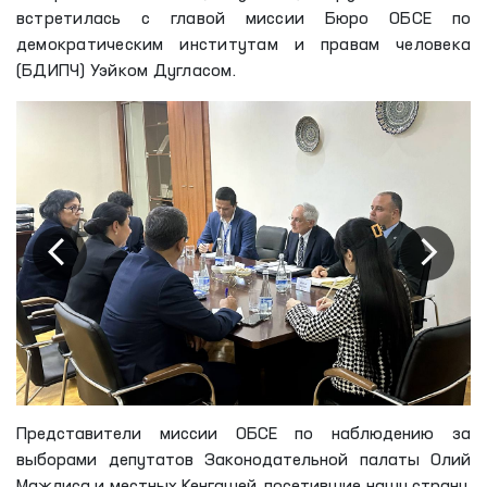
встретилась с главой миссии Бюро ОБСЕ по
демократическим институтам и правам человека
(БДИПЧ) Уэйком Дугласом.
Представители миссии ОБСЕ по наблюдению за
выборами депутатов Законодательной палаты Олий
Мажлиса и местных Кенгашей, посетившие нашу страну,