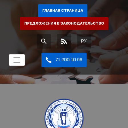
ГЛАВНАЯ СТРАНИЦА
ПРЕДЛОЖЕНИЯ В ЗАКОНОДАТЕЛЬСТВО
РУ
71 200 10 96