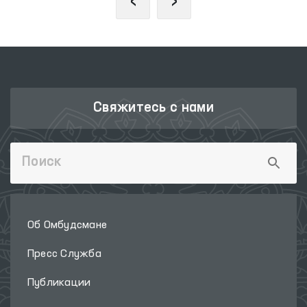
‹
›
Свяжитесь с нами
Об Омбудсмане
Пресс Служба
Публикации