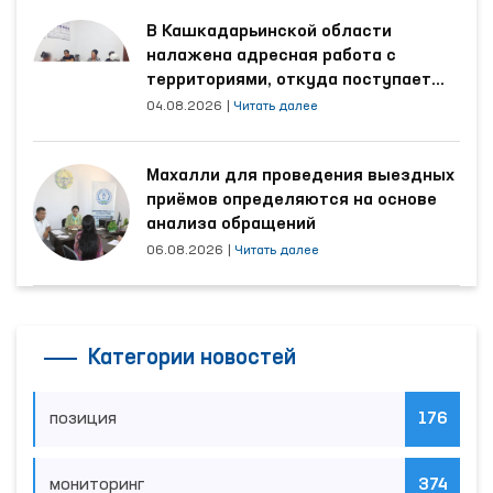
В Кашкадарьинской области
налажена адресная работа с
территориями, откуда поступает
наибольшее количество обращений
04.08.2026
|
Читать далее
Махалли для проведения выездных
приёмов определяются на основе
анализа обращений
06.08.2026
|
Читать далее
Категории новостей
позиция
176
мониторинг
374