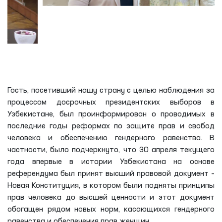
Гость, посетивший нашу страну с целью наблюдения за
процессом досрочных президентских выборов в
Узбекистане, был проинформирован о проводимых в
последние годы реформах по защите прав и свобод
человека и обеспечению гендерного равенства. В
частности, было подчеркнуто, что 30 апреля текущего
года впервые в истории Узбекистана на основе
референдума был принят высший правовой документ –
Новая Конституция, в котором были подняты принципы
прав человека до высшей ценности и этот документ
обогащен рядом новых норм, касающихся гендерного
равенства и обеспечения прав женщин.