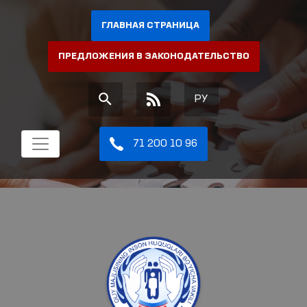
ГЛАВНАЯ СТРАНИЦА
ПРЕДЛОЖЕНИЯ В ЗАКОНОДАТЕЛЬСТВО
РУ
71 200 10 96