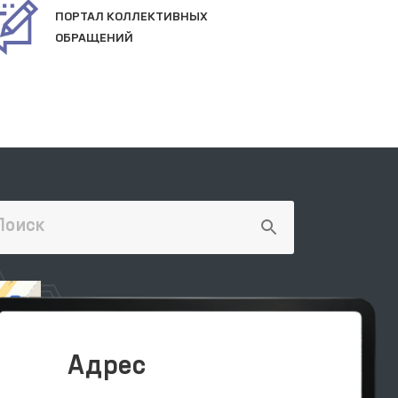
ПОРТАЛ КОЛЛЕКТИВНЫХ
ОФ
ОБРАЩЕНИЙ
СА
Адрес