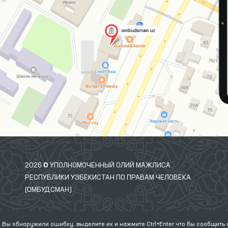
2026 © УПОЛНОМОЧЕННЫЙ ОЛИЙ МАЖЛИСА
РЕСПУБЛИКИ УЗБЕКИСТАН ПО ПРАВАМ ЧЕЛОВЕКА
(ОМБУДСМАН)
 Вы обнаружили ошибку, выделите их и нажмите Ctrl+Enter что бы сообщить