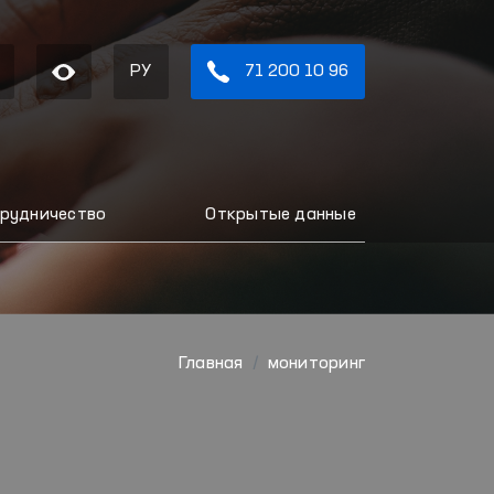
РУ
71 200 10 96
рудничество
Открытые данные
Главная
мониторинг