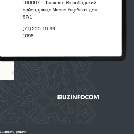
100007, г. Ташкент, Яшнабадский
район, улица Мирзо Улугбека, дом
57/1
(71) 200-10-96
1096
 администрации.