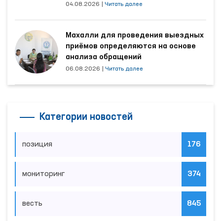
наибольшее количество обращений
04.08.2026
|
Читать далее
Махалли для проведения выездных
приёмов определяются на основе
анализа обращений
06.08.2026
|
Читать далее
Категории новостей
позиция
176
мониторинг
374
весть
845