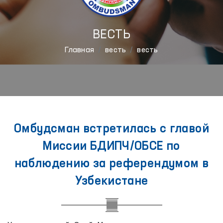
ВЕСТЬ
Главная
весть
весть
Омбудсман встретилась с главой
Миссии БДИПЧ/ОБСЕ по
наблюдению за референдумом в
Узбекистане