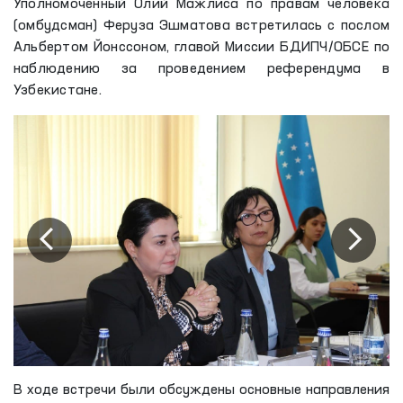
Уполномоченный Олий Мажлиса по правам человека
(омбудсман) Феруза Эшматова встретилась с послом
Альбертом Йонссоном, главой Миссии БДИПЧ/ОБСЕ по
наблюдению за проведением референдума в
Узбекистане.
В ходе встречи были обсуждены основные направления