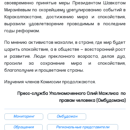
своевременно принятые меры Президентом Шавкатом
Мирзиёевым по скорейшему урегулированию событий в
Каракалпакстане, достижению мира и спокойствия,
выразили удовлетворение проводимым в последние
годы реформам.
По мнению активистов махалли, в стране, где мир будет
царить спокойствие, а в обществе — всесторонний рост
и развитие. Люди преклонного возраста, делая дуа,
просили за сохранение мира и спокойствия,
благополучие и процветание страны.
Изучения членов Комиссии продолжаются.
Пресс-служба Уполномоченного Олий Мажлиса по
правам человека (Омбудсмана)
Мониторинг
Омбудсман
Обращения
Региональные представители