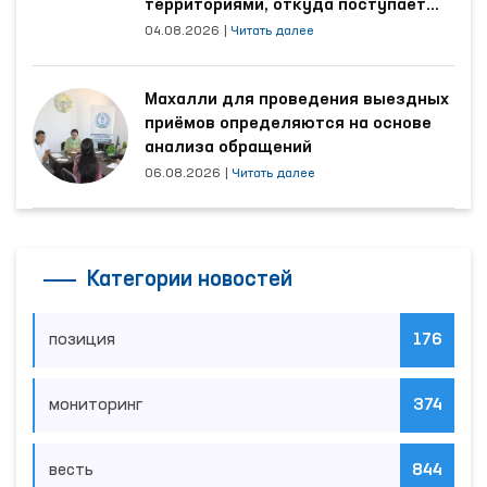
территориями, откуда поступает
наибольшее количество обращений
04.08.2026
|
Читать далее
Махалли для проведения выездных
приёмов определяются на основе
анализа обращений
06.08.2026
|
Читать далее
Категории новостей
позиция
176
мониторинг
374
весть
844