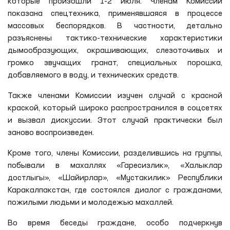
которые произошли 1-2 июля. Членам Комиссии
показана спецтехника, применявшаяся в процессе
массовых беспорядков. В частности, детально
разъяснены тактико-технические характеристики
дымообразующих, окрашивающих, слезоточивых и
громко звучащих гранат, специальных порошка,
добавляемого в воду, и технических средств.
Также членами Комиссии изучен случай с красной
краской, который широко распространился в соцсетях
и вызвал дискуссии. Этот случай практически был
заново воспроизведен.
Кроме того, члены Комиссии, разделившись на группы,
побывали в махаллях «Гаресизлик», «Халыклар
достлыгы», «Шайирлар», «Мустакилик» Республики
Каракалпакстан, где состоялся диалог с гражданами,
пожилыми людьми и молодежью махаллей.
Во время беседы граждане, особо подчеркнув