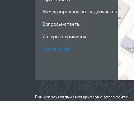
Международное сотрудничество
Вопросы-ответы
Интернет приёмная
Карта сайта
При использовании материалов с этого сайта
ссылка
на сайт
www.ombudsman.uz
обязательна
Внимание! Если