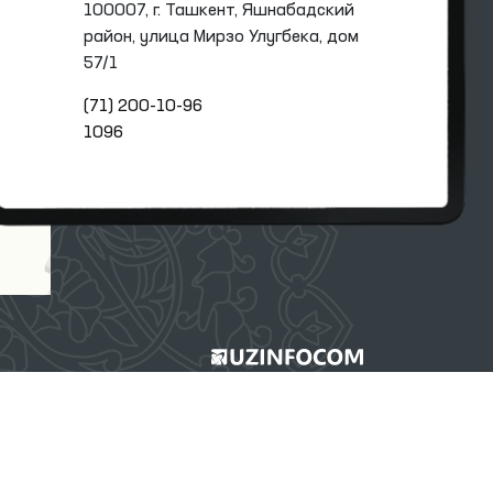
100007, г. Ташкент, Яшнабадский
район, улица Мирзо Улугбека, дом
57/1
(71) 200-10-96
1096
 администрации.