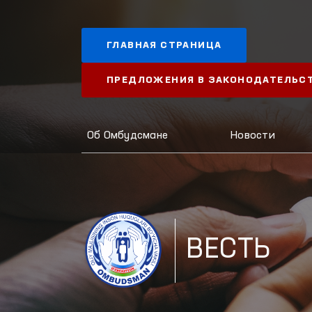
ГЛАВНАЯ СТРАНИЦА
ПРЕДЛОЖЕНИЯ В ЗАКОНОДАТЕЛЬС
Об Омбудсмане
Новости
ВЕСТЬ