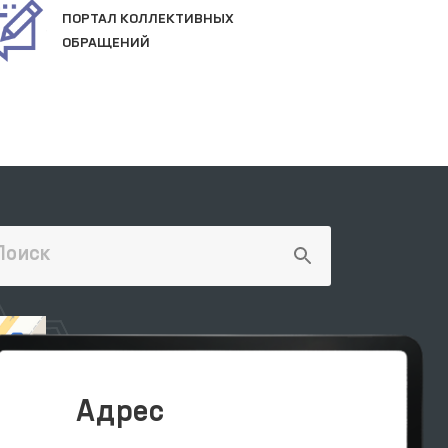
ПОРТАЛ КОЛЛЕКТИВНЫХ
ОФ
ОБРАЩЕНИЙ
СА
Адрес