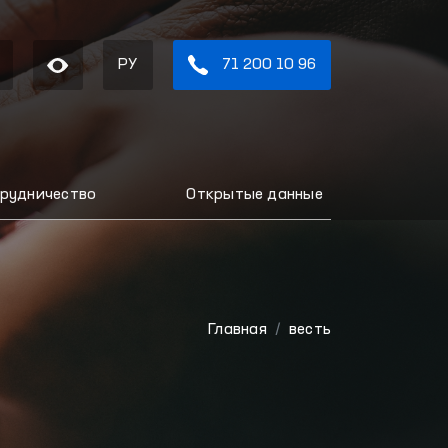
РУ
71 200 10 96
рудничество
Открытые данные
Главная
весть