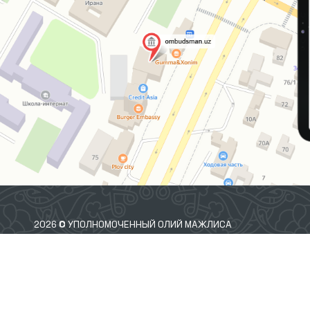
2026 © УПОЛНОМОЧЕННЫЙ ОЛИЙ МАЖЛИСА
РЕСПУБЛИКИ УЗБЕКИСТАН ПО ПРАВАМ ЧЕЛОВЕКА
(ОМБУДСМАН)
 Вы обнаружили ошибку, выделите их и нажмите Ctrl+Enter что бы сообщить