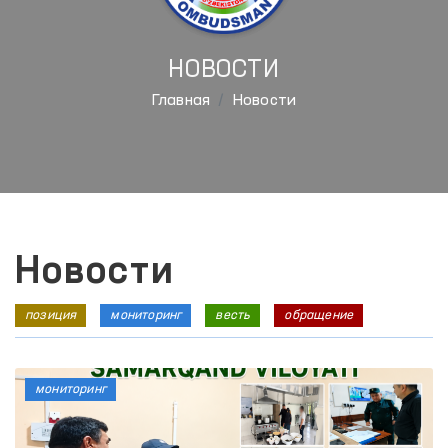
НОВОСТИ
Главная
Новости
Новости
позиция
мониторинг
весть
обращение
мониторинг