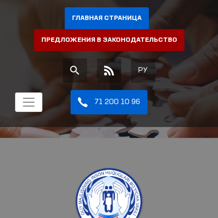
ГЛАВНАЯ СТРАНИЦА
ПРЕДЛОЖЕНИЯ В ЗАКОНОДАТЕЛЬСТВО
РУ
71 200 10 96