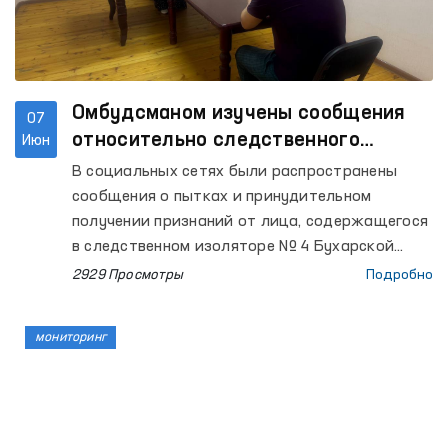
Омбудсманом изучены сообщения
07
относительно следственного
Июн
изолятора Бухары
В социальных сетях были распространены
сообщения о пытках и принудительном
получении признаний от лица, содержащегося
в следственном изоляторе № 4 Бухарской
области.
2929 Просмотры
Подробно
мониторинг