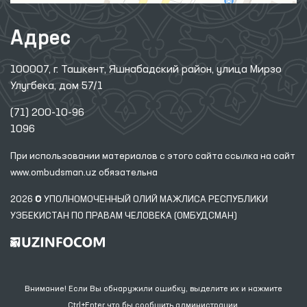
Адрес
100007, г. Ташкент, Яшнабадский район, улица Мирзо
Улугбека, дом 57/1
(71) 200-10-96
1096
При использовании материалов с этого сайта ссылка
на сайт
www.ombudsman.uz
обязательна
2026 © УПОЛНОМОЧЕННЫЙ ОЛИЙ МАЖЛИСА РЕСПУБЛИКИ
УЗБЕКИСТАН ПО ПРАВАМ ЧЕЛОВЕКА (ОМБУДСМАН)
Внимание! Если Вы обнаружили ошибку, выделите их и нажмите
Ctrl+Enter что бы сообщить администрации.