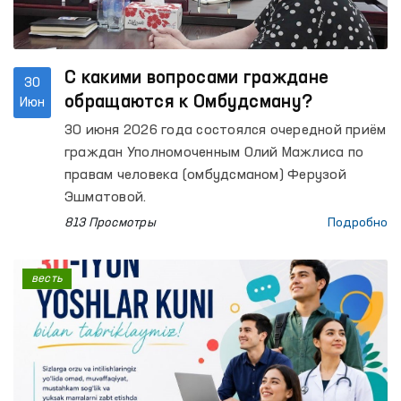
С какими вопросами граждане
30
обращаются к Омбудсману?
Июн
30 июня 2026 года состоялся очередной приём
граждан Уполномоченным Олий Мажлиса по
правам человека (омбудсманом) Ферузой
Эшматовой.
813 Просмотры
Подробно
весть