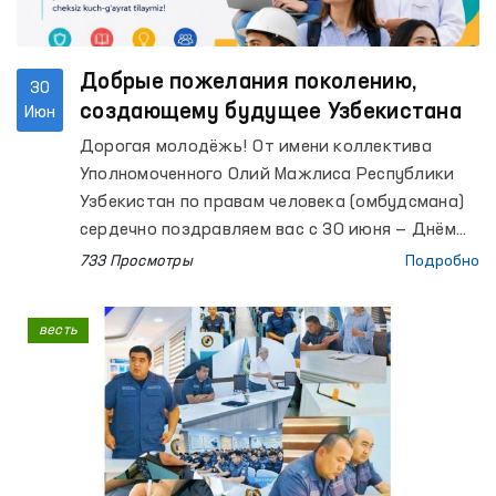
Добрые пожелания поколению,
30
создающему будущее Узбекистана
Июн
Дорогая молодёжь! От имени коллектива
Уполномоченного Олий Мажлиса Республики
Узбекистан по правам человека (омбудсмана)
сердечно поздравляем вас с 30 июня — Днём
молодёжи!
733 Просмотры
Подробно
весть