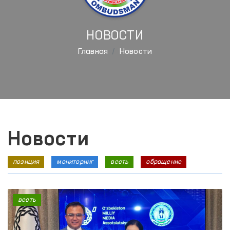
НОВОСТИ
Главная
Новости
Новости
позиция
мониторинг
весть
обращение
весть