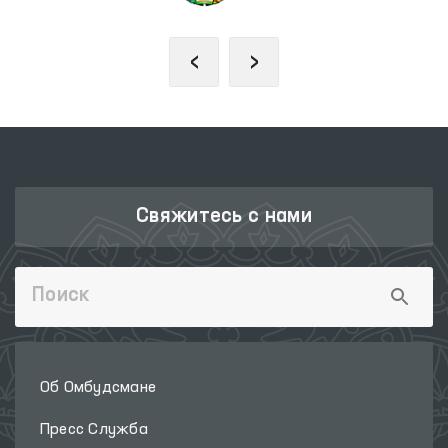
‹
›
Свяжитесь с нами
Об Омбудсмане
Пресс Служба