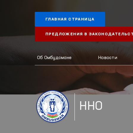
ГЛАВНАЯ СТРАНИЦА
ПРЕДЛОЖЕНИЯ В ЗАКОНОДАТЕЛЬС
Об Омбудсмане
Новости
ННО