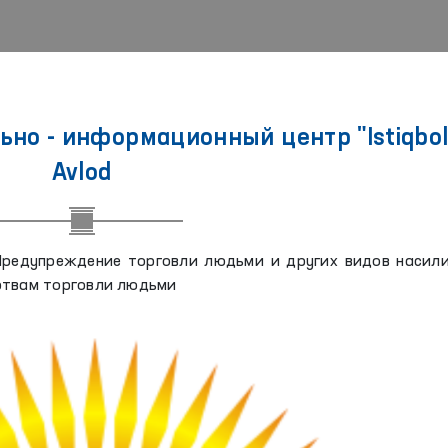
но - информационный центр "Istiqboll
Avlod
Предупреждение торговли людьми и других видов насил
ртвам торговли людьми