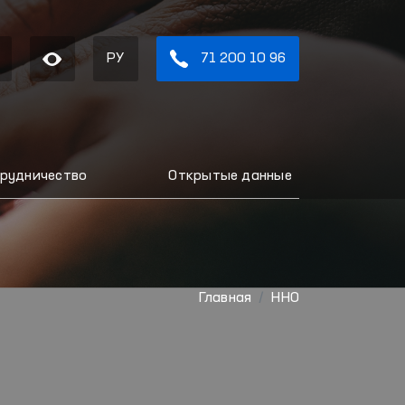
РУ
71 200 10 96
рудничество
Открытые данные
Главная
ННО