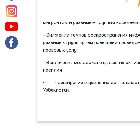
мигрантам и уязвимым группам населения
- Снижение темпов распространения инф
уязвимых групп путем повышения осведо
правовых услуг.
- Вовлечение молодежи с целью их акти
насилия
4. - Расширение и усиление деятельност
Узбекистан.