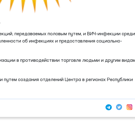
.
екций, передаваемых половым путем, и ВИЧ-инфекции среди
мленности об инфекциях и предоставления социально-
визации в противодействии торговле людьми и другим вида
и путем создания отделений Центра в регионах Республики