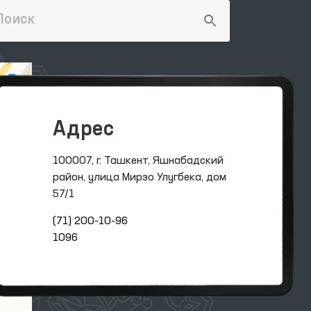
Адрес
100007, г. Ташкент, Яшнабадский
район, улица Мирзо Улугбека, дом
57/1
(71) 200-10-96
1096