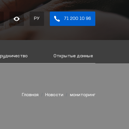
РУ
71 200 10 96
рудничество
Открытые данные
Главная
Новости
мониторинг