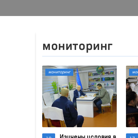
мониторинг
мониторинг
мо
Изучены условия в