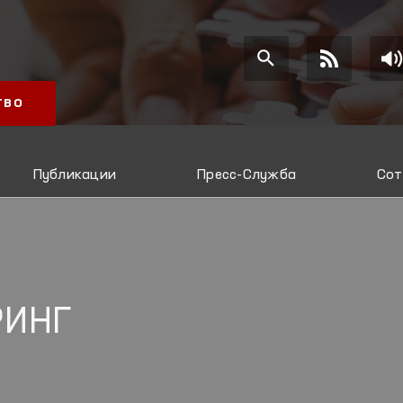
ТВО
Публикации
Пресс-Служба
Сот
РИНГ