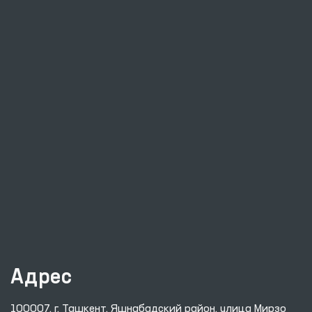
Адрес
100007, г. Ташкент, Яшнабадский район, улица Мирзо