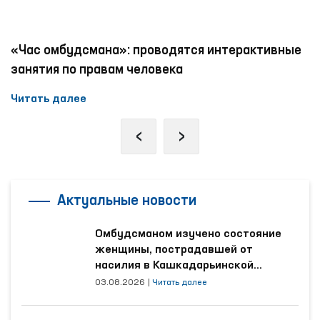
«Час омбудсмана»: проводятся интерактивные
занятия по правам человека
Читать далее
‹
›
Актуальные новости
Омбудсманом изучено состояние
женщины, пострадавшей от
насилия в Кашкадарьинской
области
03.08.2026
|
Читать далее