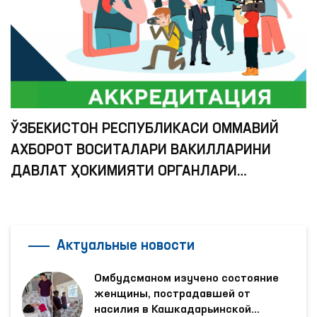
ЎЗБЕКИСТОН РЕСПУБЛИКАСИ ОММАВИЙ
АХБОРОТ ВОСИТАЛАРИ ВАКИЛЛАРИНИ
ДАВЛАТ ҲОКИМИЯТИ ОРГАНЛАРИ
ҲУЗУРИДА АККРЕДИТАЦИЯ ҚИЛИШ
ТАРТИБИНИ ТАКОМИЛЛАШТИРИШ
ТЎҒРИСИДАГИ НИЗОМ
Актуальные новости
Омбудсманом изучено состояние
женщины, пострадавшей от
насилия в Кашкадарьинской