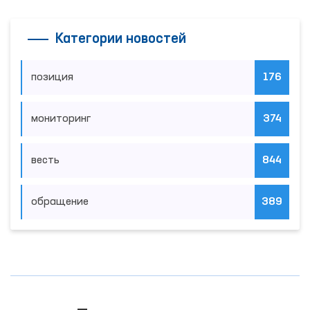
Категории новостей
позиция
176
мониторинг
374
весть
844
обращение
389