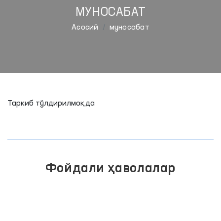
МУНОСАБАТ
Aсосий
муносабат
Таркиб тўлдирилмоқда
Фойдали ҳаволалар
ИНТЕРАКТИВ ДАВЛАТ ХИЗМАТЛАРИ
ЯГОНА ПОРТАЛИ