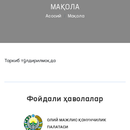
МАҚОЛА
Aсосий
Мақола
Таркиб тўлдирилмоқда
Фойдали ҳаволалар
ОЛИЙ МАЖЛИС ҚОНУНЧИЛИК
ПАЛАТАСИ