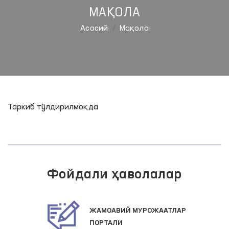
МАҚОЛА
Aсосий
Мақола
Таркиб тўлдирилмоқда
Фойдали ҳаволалар
ЖАМОАВИЙ МУРОЖААТЛАР
ПОРТАЛИ