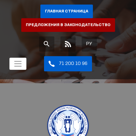
ГЛАВНАЯ СТРАНИЦА
ПРЕДЛОЖЕНИЯ В ЗАКОНОДАТЕЛЬСТВО
РУ
71 200 10 96