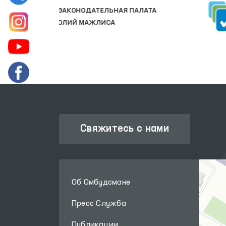
ЕДИНЫЙ ПОРТАЛ ИНТЕРАКТИВНЫХ
АТА
ГОСУДАРСТВЕННЫХ УСЛУГ
Свяжитесь с нами
Об Омбудсмане
Пресс Служба
Публикации