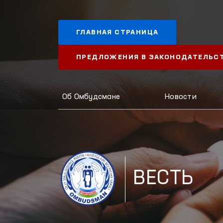
ГЛАВНАЯ СТРАНИЦА
ПРЕДЛОЖЕНИЯ В ЗАКОНОДАТЕЛЬС
Об Омбудсмане
Новости
ВЕСТЬ