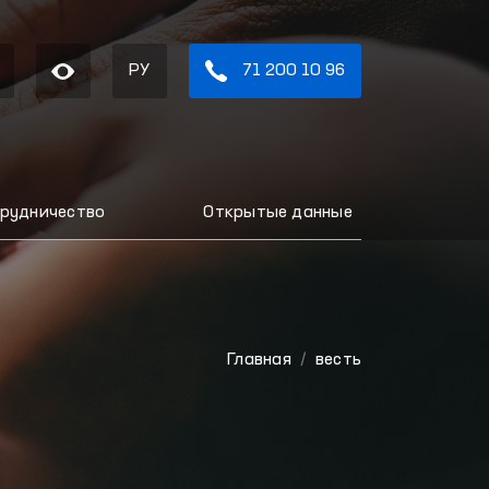
РУ
71 200 10 96
рудничество
Открытые данные
Главная
весть