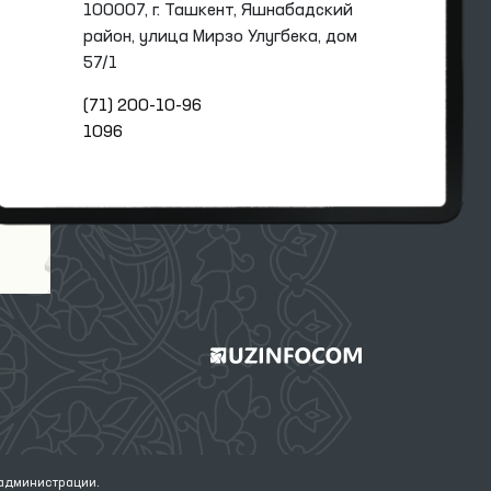
100007, г. Ташкент, Яшнабадский
район, улица Мирзо Улугбека, дом
57/1
(71) 200-10-96
1096
 администрации.