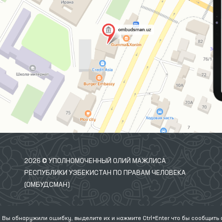
2026 © УПОЛНОМОЧЕННЫЙ ОЛИЙ МАЖЛИСА
РЕСПУБЛИКИ УЗБЕКИСТАН ПО ПРАВАМ ЧЕЛОВЕКА
(ОМБУДСМАН)
 Вы обнаружили ошибку, выделите их и нажмите Ctrl+Enter что бы сообщить