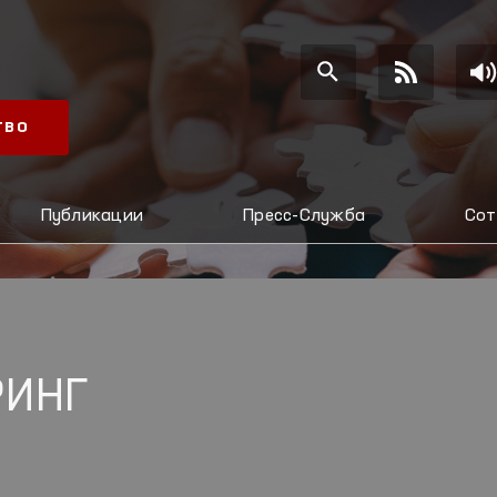
ТВО
Публикации
Пресс-Служба
Сот
РИНГ