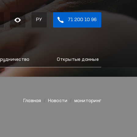
РУ
71 200 10 96
рудничество
Открытые данные
Главная
Новости
мониторинг