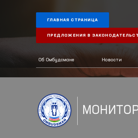
ГЛАВНАЯ СТРАНИЦА
ПРЕДЛОЖЕНИЯ В ЗАКОНОДАТЕЛЬС
Об Омбудсмане
Новости
МОНИТО