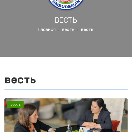
ВЕСТЬ
Главная
весть
весть
весть
весть