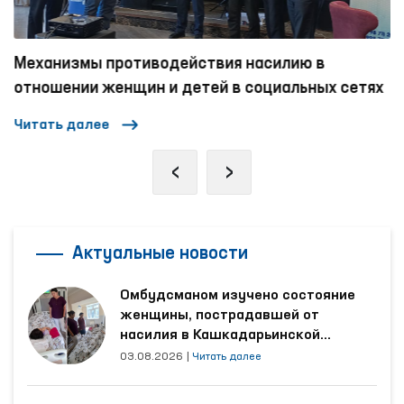
Механизмы противодействия насилию в
отношении женщин и детей в социальных сетях
Читать далее
‹
›
Актуальные новости
Омбудсманом изучено состояние
женщины, пострадавшей от
насилия в Кашкадарьинской
области
03.08.2026
|
Читать далее