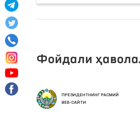
Фойдали ҳавола
ЛАР
ПРЕЗИДЕНТНИНГ РАСМИЙ
ВЕБ-САЙТИ