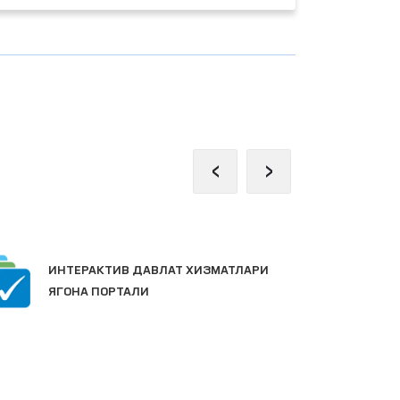
‹
›
Ж
ИНТЕРАКТИВ ДАВЛАТ ХИЗМАТЛАРИ
П
ЯГОНА ПОРТАЛИ