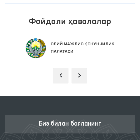
Фойдали ҳаволалар
ОЛИЙ МАЖЛИС ҚОНУНЧИЛИК
ПАЛАТАСИ
‹
›
Биз билан боғланинг