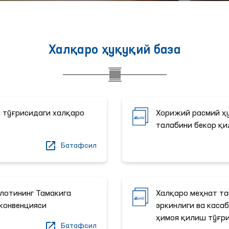
Халқаро ҳуқуқий база
 тўғрисидаги халқаро
Хорижий расмий 
талабини бекор қи
Батафсил
лотининг Тамакига
Халқаро меҳнат т
конвенцияси
эркинлиги ва кас
ҳимоя қилиш тўғри
Батафсил