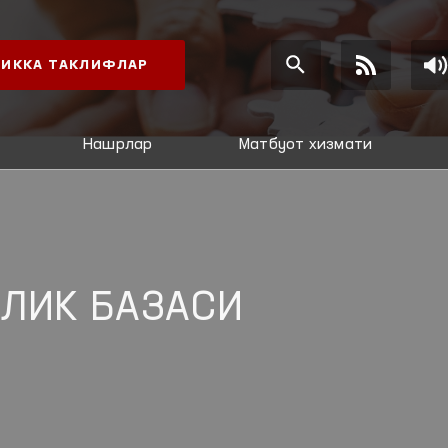
ИККА ТАКЛИФЛАР
Нашрлар
Матбуот хизмати
ЛИК БАЗАСИ