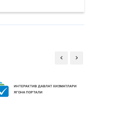
‹
›
Ж
ИНТЕРАКТИВ ДАВЛАТ ХИЗМАТЛАРИ
П
ЯГОНА ПОРТАЛИ