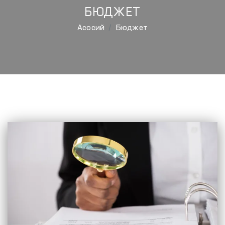
БЮДЖЕТ
Aсосий
Бюджет