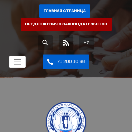
ГЛАВНАЯ СТРАНИЦА
ПРЕДЛОЖЕНИЯ В ЗАКОНОДАТЕЛЬСТВО
РУ
71 200 10 96