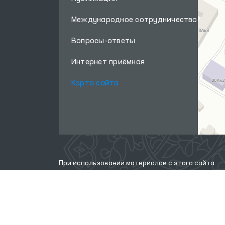
Международное сотрудничество
Вопросы-ответы
Интернет приёмная
Карта сайта
При использовании материалов с этого сайта
ссылка
на сайт
www.ombudsman.uz
обязательна
Внимание! Если