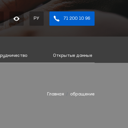
РУ
71 200 10 96
рудничество
Открытые данные
Главная
обращение