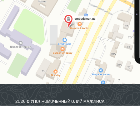
2026 © УПОЛНОМОЧЕННЫЙ ОЛИЙ МАЖЛИСА
РЕСПУБЛИКИ УЗБЕКИСТАН ПО ПРАВАМ ЧЕЛОВЕКА
(ОМБУДСМАН)
 Вы обнаружили ошибку, выделите их и нажмите Ctrl+Enter что бы сообщить