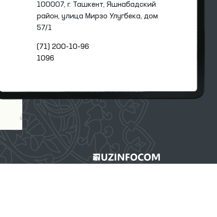
100007, г. Ташкент, Яшнабадский
район, улица Мирзо Улугбека, дом
57/1
(71) 200-10-96
1096
 администрации.