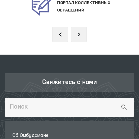
ПОРТАЛ КОЛЛЕКТИВНЫХ
ОБРАЩЕНИЙ
‹
›
Свяжитесь с нами
Об Омбудсмане