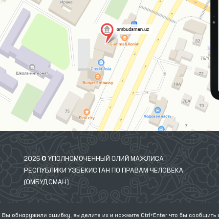
2026 © УПОЛНОМОЧЕННЫЙ ОЛИЙ МАЖЛИСА
РЕСПУБЛИКИ УЗБЕКИСТАН ПО ПРАВАМ ЧЕЛОВЕКА
(ОМБУДСМАН)
 Вы обнаружили ошибку, выделите их и нажмите Ctrl+Enter что бы сообщить