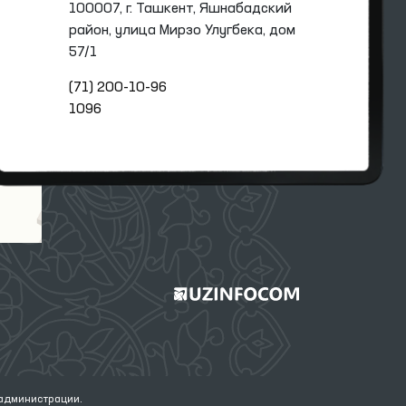
100007, г. Ташкент, Яшнабадский
район, улица Мирзо Улугбека, дом
57/1
(71) 200-10-96
1096
 администрации.