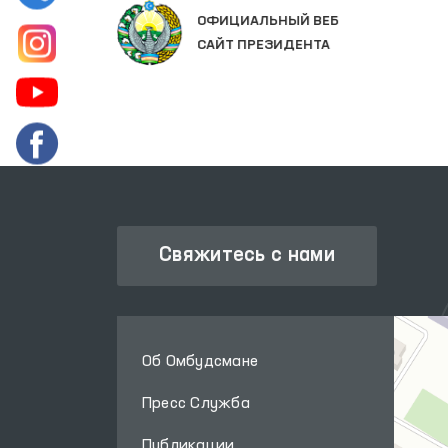
Х
ОФИЦИАЛЬНЫЙ ВЕБ
САЙТ ПРЕЗИДЕНТА
Свяжитесь с нами
Об Омбудсмане
Пресс Служба
Публикации