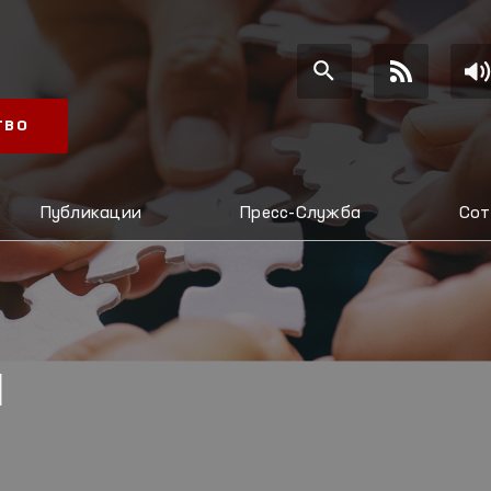
ТВО
Публикации
Пресс-Служба
Сот
Я