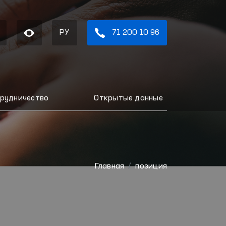
РУ
71 200 10 96
рудничество
Открытые данные
Главная
позиция