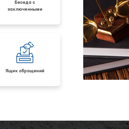
Беседа с
заключенными
Ящик обращений