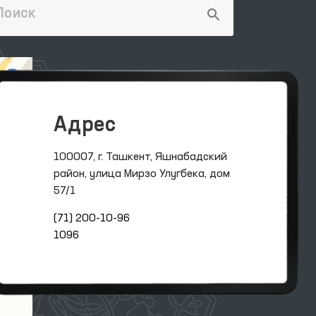
Адрес
100007, г. Ташкент, Яшнабадский
район, улица Мирзо Улугбека, дом
57/1
(71) 200-10-96
1096