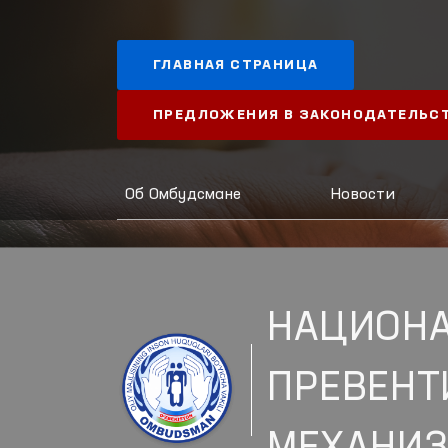
ГЛАВНАЯ СТРАНИЦА
ПРЕДЛОЖЕНИЯ В ЗАКОНОДАТЕЛЬС
Об Омбудсмане
Новости
НАЦИОН
ПРЕВЕН