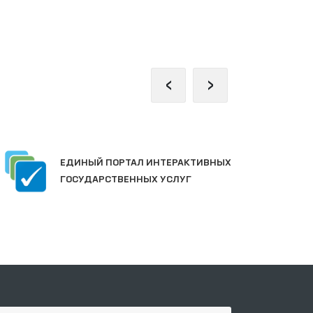
‹
›
П
ЕДИНЫЙ ПОРТАЛ ИНТЕРАКТИВНЫХ
О
ГОСУДАРСТВЕННЫХ УСЛУГ