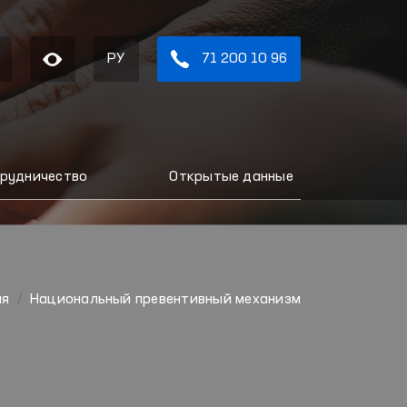
РУ
71 200 10 96
рудничество
Открытые данные
ая
Национальный превентивный механизм