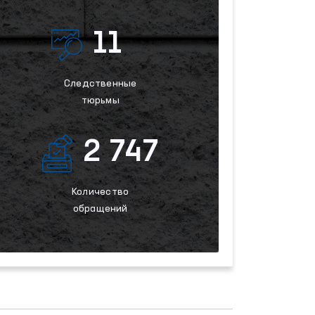
11
Следственные
тюрьмы
2 747
Количество
обращений