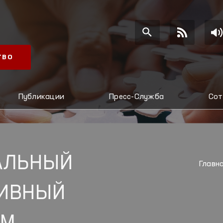
ТВО
Публикации
Пресс-Служба
Сот
АЛЬНЫЙ
Главн
ТИВНЫЙ