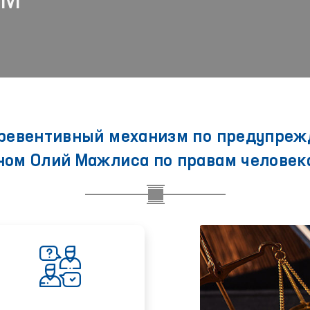
ЗМ
ревентивный механизм по предупреж
ом Олий Мажлиса по правам человек