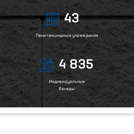
43
Пенитенциарные учреждения
4 835
Индивидуальные
беседы