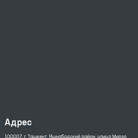
Адрес
100007, г. Ташкент, Яшнабадский район, улица Мирзо