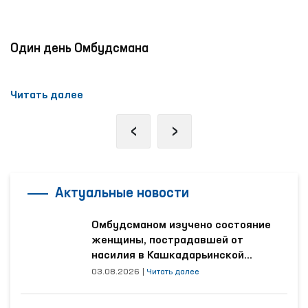
Один день Омбудсмана
Читать далее
‹
›
Актуальные новости
Омбудсманом изучено состояние
женщины, пострадавшей от
насилия в Кашкадарьинской
области
03.08.2026
|
Читать далее