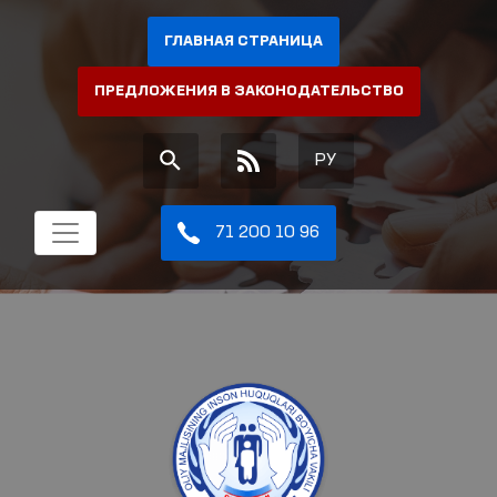
ГЛАВНАЯ СТРАНИЦА
ПРЕДЛОЖЕНИЯ В ЗАКОНОДАТЕЛЬСТВО
РУ
71 200 10 96