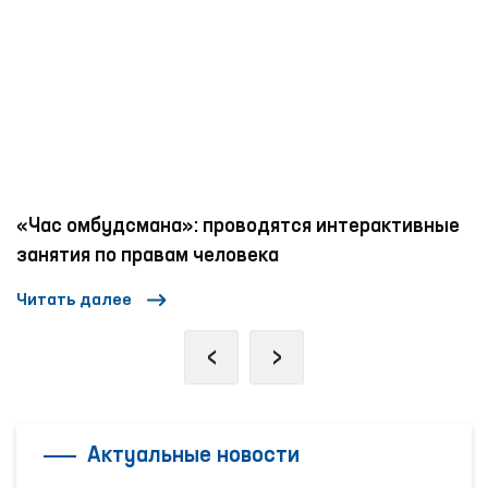
ые
Механизмы противодействия насилию в
отношении женщин и детей в социальных сетях
Читать далее
‹
›
Актуальные новости