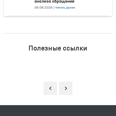
анализа обращений
06.08.2026
|
Читать далее
Полезные ссылки
ЕДИНЫЙ ПОРТАЛ ИНТЕРАКТИВНЫХ
ГОСУДАРСТВЕННЫХ УСЛУГ
‹
›