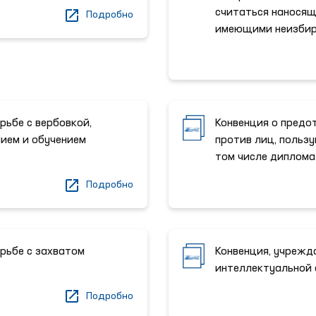
считаться нанося
Подробно
имеющими неизбир
рьбе с вербовкой,
Конвенция о предо
ием и обучением
против лиц, польз
том числе диплома
Подробно
рьбе с захватом
Конвенция, учреж
интеллектуальной 
Подробно