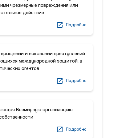
щими чрезмерные повреждения или
ательное действие
Подробно
твращении и наказании преступлений
ующихся международной защитой, в
тических агентов
Подробно
дающая Всемирную организацию
собственности
Подробно