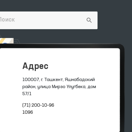
Адрес
100007, г. Ташкент, Яшнабадский
район, улица Мирзо Улугбека, дом
57/1
(71) 200-10-96
1096