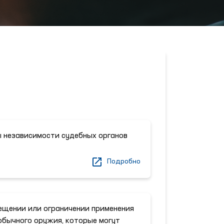
 независимости судебных органов
Подробно
щении или ограничении применения
обычного оружия, которые могут