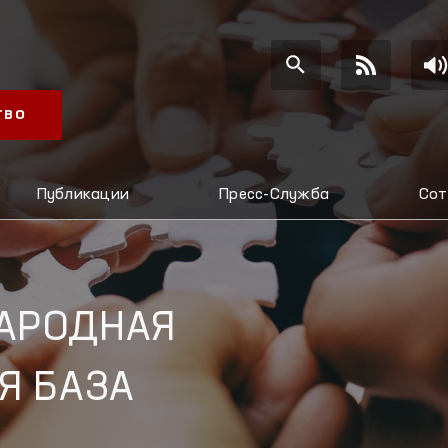
ТВО
Публикации
Пресс-Служба
Сот
АРОДНАЯ
Я БАЗА