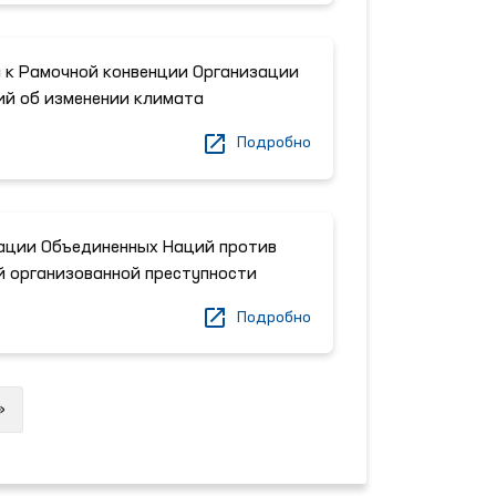
 к Рамочной конвенции Организации
й об изменении климата
Подробно
ации Объединенных Наций против
 организованной преступности
Подробно
Next
»