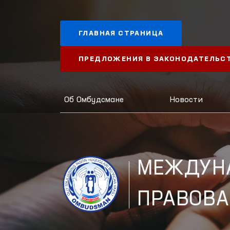
ГЛАВНАЯ СТРАНИЦА
ПРЕДЛОЖЕНИЯ В ЗАКОНОДАТЕЛЬС
Об Омбудсмане
Новости
МЕЖДУН
ПРАВОВА